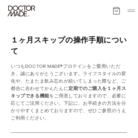
コンテンツに進む
カート
１ヶ月スキップの操作手順につい
て
いつもDOCTOR MADE®プロテインをご愛用いただ
き、誠にありがとうございます。ライフスタイルの変
化や、たまたま飲み忘れが続いてしまった際など、ご
都合に合わせてかんたんに
定期でのご購入を１ヶ月ス
キップできる機能
をご用意しておりますので、必要に
応じてご活用ください。下記に、お手続きの方法を分
かりやすくまとめておりますので、ぜひご参照のうえ
ご利用ください。